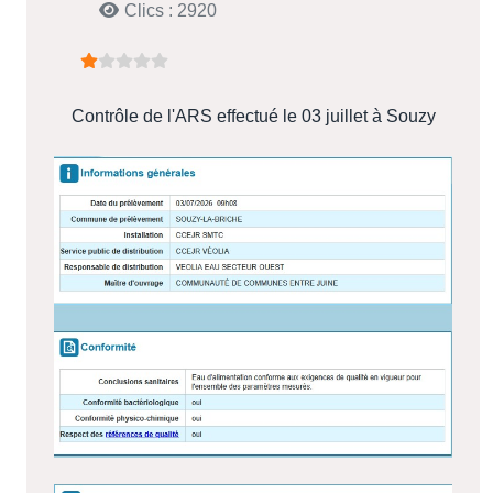
Clics : 2920
Vote utilisateur:
1
/
5
Contrôle de l'ARS effectué le 03 juillet à Souzy