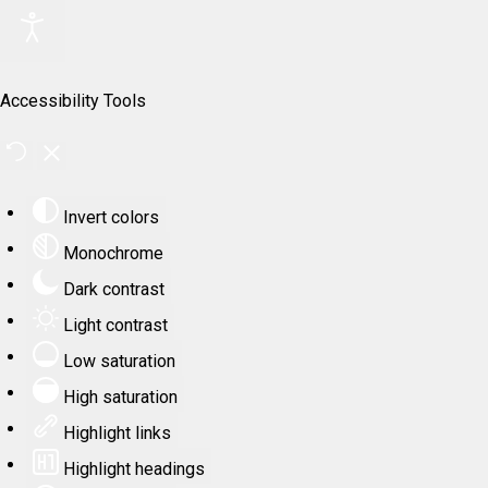
Accessibility Tools
Invert colors
Monochrome
Dark contrast
Light contrast
Low saturation
High saturation
Highlight links
Highlight headings