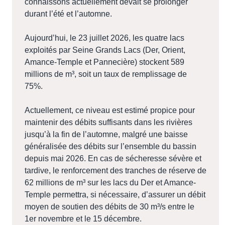
connaissons actuellement devait se prolonger
durant l’été et l’automne.
Aujourd’hui, le 23 juillet 2026, les quatre lacs
exploités par Seine Grands Lacs (Der, Orient,
Amance-Temple et Pannecière) stockent 589
millions de m³, soit un taux de remplissage de
75%.
Actuellement, ce niveau est estimé propice pour
maintenir des débits suffisants dans les rivières
jusqu’à la fin de l’automne, malgré une baisse
généralisée des débits sur l’ensemble du bassin
depuis mai 2026. En cas de sécheresse sévère et
tardive, le renforcement des tranches de réserve de
62 millions de m³ sur les lacs du Der et Amance-
Temple permettra, si nécessaire, d’assurer un débit
moyen de soutien des débits de 30 m³/s entre le
1er novembre et le 15 décembre.