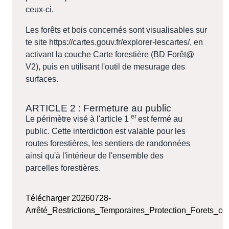
ceux-ci.
Les forêts et bois concernés sont visualisables sur
te site https://cartes.gouv.fr/explorer-lescartes/, en
activant la couche Carte forestière (BD Forêt@
V2), puis en utilisant l'outil de mesurage des
surfaces.
ARTICLE 2 : Fermeture au public
er
Le périmètre visé à l'article 1
est fermé au
public. Cette interdiction est valable pour les
routes forestières, les sentiers de randonnées
ainsi qu'à l'intérieur de l'ensemble des
parcelles forestières.
Télécharger 20260728-
Arrêté_Restrictions_Temporaires_Protection_Forets_co