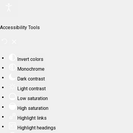
Accessibility Tools
Invert colors
Monochrome
Dark contrast
Light contrast
Low saturation
High saturation
Highlight links
Highlight headings