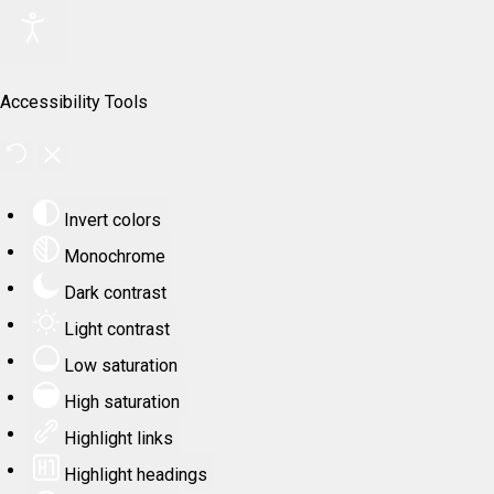
Accessibility Tools
Invert colors
Monochrome
Dark contrast
Light contrast
Low saturation
High saturation
Highlight links
Highlight headings