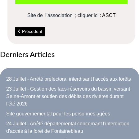
Site de l'association ; cliquer ici :
ASCT
Article précédent : 2 Juin - Fête des voisins à Torfou
Précédent
Derniers Articles
28 Juillet - Arrêté préfectoral interdisant l'accès aux forêts
23 Juillet - Gestion des lacs-réservoirs du bassin versant
Seine-Amont et soutien des débits des rivières durant
l'été 2026
Site gouvernemental pour les personnes agées
24 Juillet - Arrêté départemental concernant l'interdiction
d'accès à la forêt de Fontainebleau