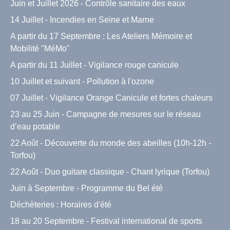
Juin et Juillet 2026 - Contrôle sanitaire des eaux
14 Juillet - Incendies en Seine et Marne
A partir du 17 Septembre : Les Ateliers Mémoire et
Mobilité "MéMo"
A partir du 11 Juillet - Vigilance rouge canicule
10 Juillet et suivant - Pollution à l'ozone
07 Juillet - Vigilance Orange Canicule et fortes chaleurs
23 au 25 Juin - Campagne de mesures sur le réseau
d’eau potable
22 Août - Découverte du monde des abeilles (10h-12h -
Torfou)
22 Août - Duo guitare classique - Chant lyrique (Torfou)
Juin à Septembre - Programme du Bel été
Déchèteries : Horaires d'été
18 au 20 Septembre - Festival international de sports