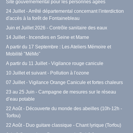
Site gouvernemental pour les personnes agées
24 Juillet - Arrêté départemental concernant l'interdiction
d'accès à la forêt de Fontainebleau
Juin et Juillet 2026 - Contrôle sanitaire des eaux
14 Juillet - Incendies en Seine et Marne
A partir du 17 Septembre : Les Ateliers Mémoire et
Mobilité "MéMo"
A partir du 11 Juillet - Vigilance rouge canicule
10 Juillet et suivant - Pollution à l'ozone
07 Juillet - Vigilance Orange Canicule et fortes chaleurs
23 au 25 Juin - Campagne de mesures sur le réseau
d’eau potable
22 Août - Découverte du monde des abeilles (10h-12h -
Torfou)
22 Août - Duo guitare classique - Chant lyrique (Torfou)