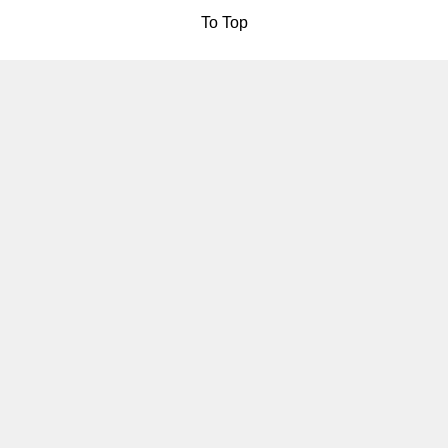
To Top