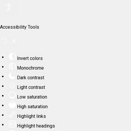
Accessibility Tools
Invert colors
Monochrome
Dark contrast
Light contrast
Low saturation
High saturation
Highlight links
Highlight headings