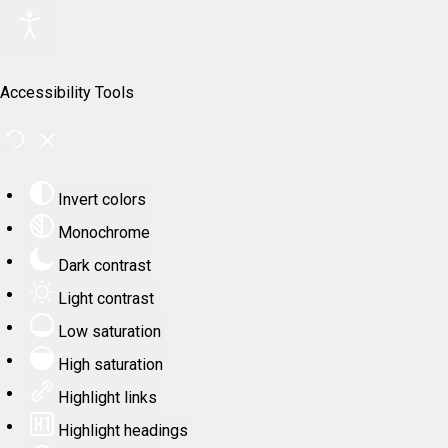
Accessibility Tools
Invert colors
Monochrome
Dark contrast
Light contrast
Low saturation
High saturation
Highlight links
Highlight headings