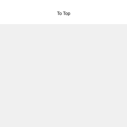
To Top