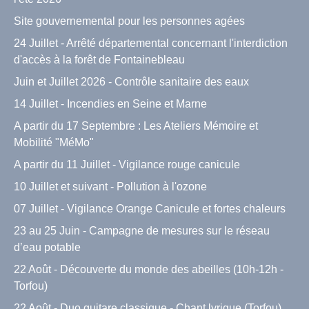
Site gouvernemental pour les personnes agées
24 Juillet - Arrêté départemental concernant l'interdiction
d'accès à la forêt de Fontainebleau
Juin et Juillet 2026 - Contrôle sanitaire des eaux
14 Juillet - Incendies en Seine et Marne
A partir du 17 Septembre : Les Ateliers Mémoire et
Mobilité "MéMo"
A partir du 11 Juillet - Vigilance rouge canicule
10 Juillet et suivant - Pollution à l'ozone
07 Juillet - Vigilance Orange Canicule et fortes chaleurs
23 au 25 Juin - Campagne de mesures sur le réseau
d’eau potable
22 Août - Découverte du monde des abeilles (10h-12h -
Torfou)
22 Août - Duo guitare classique - Chant lyrique (Torfou)