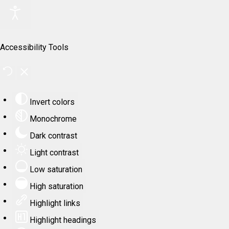
Accessibility Tools
Invert colors
Monochrome
Dark contrast
Light contrast
Low saturation
High saturation
Highlight links
Highlight headings