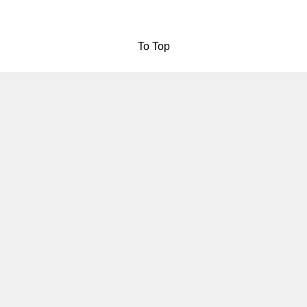
To Top