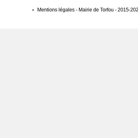
Mentions légales - Mairie de Torfou - 2015-20