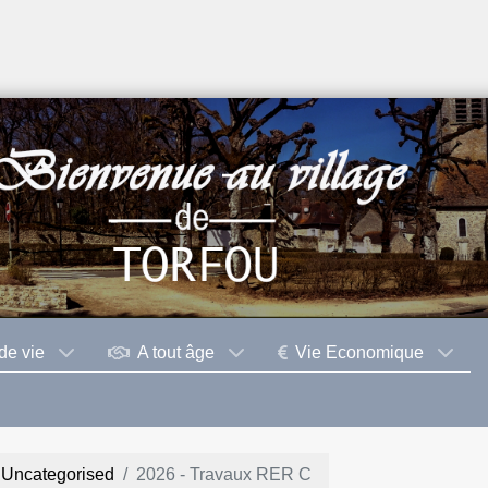
de vie
A tout âge
Vie Economique
Uncategorised
2026 - Travaux RER C