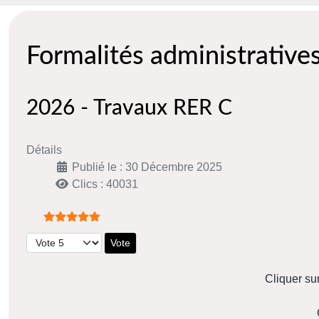
Formalités administrative
2026 - Travaux RER C
Détails
Publié le : 30 Décembre 2025
Clics : 40031
Vote utilisateur:
5
/
5
Veuillez voter
Cliquer su