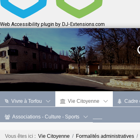
Web Accessibility plugin
by DJ-Extensions.com
Vivre à Torfou
Vie Citoyenne
Cadre 
Associations - Culture - Sports
Vous êtes ici :
Vie Citoyenne
Formalités administratives