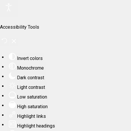
Accessibility Tools
Invert colors
Monochrome
Dark contrast
Light contrast
Low saturation
High saturation
Highlight links
Highlight headings