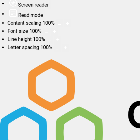
Screen reader
Read mode
Content scaling
100
%
Font size
100
%
Line height
100
%
Letter spacing
100
%