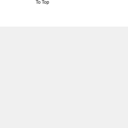
To Top