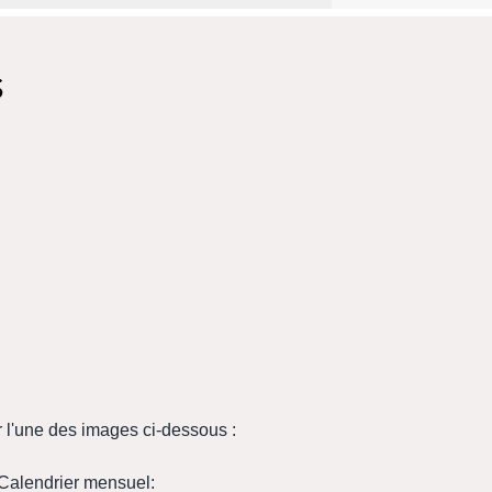
s
r l'une des images ci-dessous :
Calendrier mensuel: