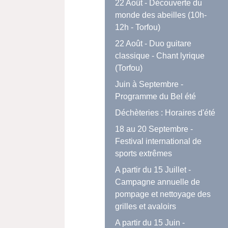
22 Août - Découverte du
monde des abeilles (10h-
12h - Torfou)
22 Août - Duo guitare
classique - Chant lyrique
(Torfou)
Juin à Septembre -
Programme du Bel été
Déchèteries : Horaires d'été
18 au 20 Septembre -
Festival international de
sports extrêmes
A partir du 15 Juillet -
Campagne annuelle de
pompage et nettoyage des
grilles et avaloirs
A partir du 15 Juin -