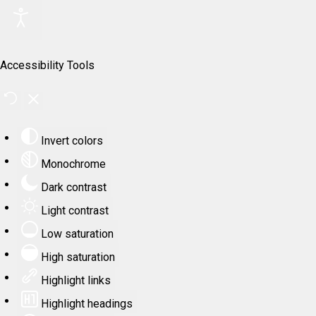
Accessibility Tools
Invert colors
Monochrome
Dark contrast
Light contrast
Low saturation
High saturation
Highlight links
Highlight headings