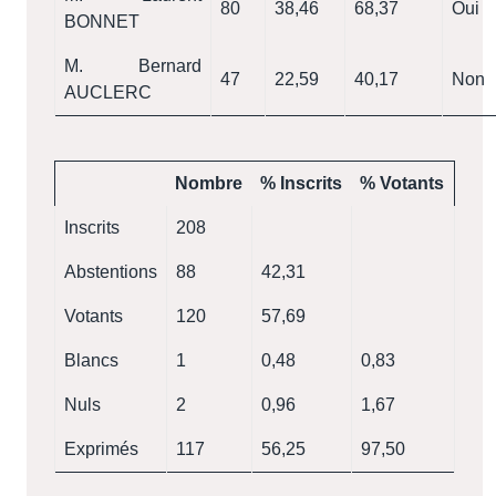
80
38,46
68,37
Oui
BONNET
M. Bernard
47
22,59
40,17
Non
AUCLERC
Nombre
% Inscrits
% Votants
Inscrits
208
Abstentions
88
42,31
Votants
120
57,69
Blancs
1
0,48
0,83
Nuls
2
0,96
1,67
Exprimés
117
56,25
97,50