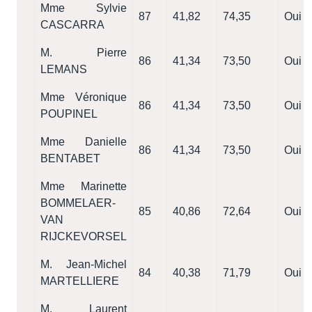
Mme Sylvie
87
41,82
74,35
Oui
CASCARRA
M. Pierre
86
41,34
73,50
Oui
LEMANS
Mme Véronique
86
41,34
73,50
Oui
POUPINEL
Mme Danielle
86
41,34
73,50
Oui
BENTABET
Mme Marinette
BOMMELAER-
85
40,86
72,64
Oui
VAN
RIJCKEVORSEL
M. Jean-Michel
84
40,38
71,79
Oui
MARTELLIERE
M. Laurent