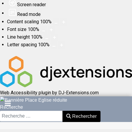
Screen reader
Read mode
Content scaling
100
%
Font size
100
%
Line height
100
%
Letter spacing
100
%
Web Accessibility plugin
by DJ-Extensions.com
Recherche
Rechercher