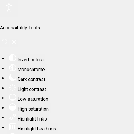
Accessibility Tools
Invert colors
Monochrome
Dark contrast
Light contrast
Low saturation
High saturation
Highlight links
Highlight headings