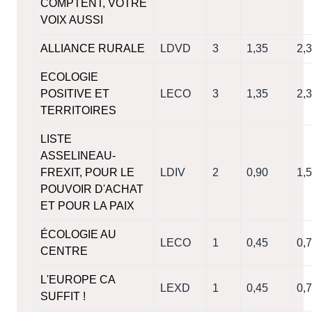
COMPTENT, VOTRE
VOIX AUSSI
ALLIANCE RURALE
LDVD
3
1,35
2,
ECOLOGIE
POSITIVE ET
LECO
3
1,35
2,
TERRITOIRES
LISTE
ASSELINEAU-
FREXIT, POUR LE
LDIV
2
0,90
1,
POUVOIR D'ACHAT
ET POUR LA PAIX
ÉCOLOGIE AU
LECO
1
0,45
0,
CENTRE
L'EUROPE CA
LEXD
1
0,45
0,
SUFFIT !