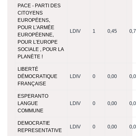
PACE - PARTI DES
CITOYENS
EUROPÉENS,
POUR L'ARMÉE
LDIV
1
0,45
0,
EUROPÉENNE,
POUR L'EUROPE
SOCIALE , POUR LA
PLANÈTE !
LIBERTÉ
DÉMOCRATIQUE
LDIV
0
0,00
0,
FRANÇAISE
ESPERANTO
LANGUE
LDIV
0
0,00
0,
COMMUNE
DEMOCRATIE
LDIV
0
0,00
0,
REPRESENTATIVE