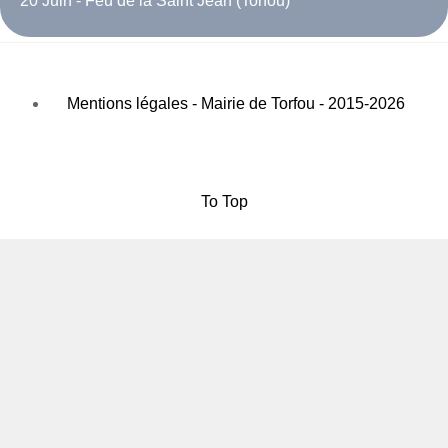
20 Juin - Feu de la Saint Jean (Torfou)
Mentions légales - Mairie de Torfou - 2015-2026
To Top