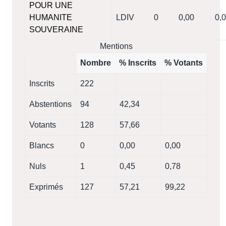
POUR UNE
HUMANITE
LDIV
0
0,00
0,
SOUVERAINE
Mentions
Nombre
% Inscrits
% Votants
Inscrits
222
Abstentions
94
42,34
Votants
128
57,66
Blancs
0
0,00
0,00
Nuls
1
0,45
0,78
Exprimés
127
57,21
99,22