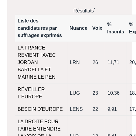
*
Résultats
Liste des
%
%
candidatures par
Nuance
Voix
Inscrits
Ex
suffrages exprimés
LA FRANCE
REVIENT ! AVEC
JORDAN
LRN
26
11,71
20
BARDELLA ET
MARINE LE PEN
RÉVEILLER
LUG
23
10,36
18
L'EUROPE
BESOIN D'EUROPE
LENS
22
9,91
17
LA DROITE POUR
FAIRE ENTENDRE