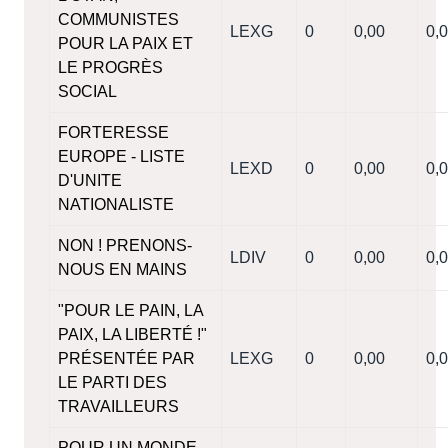
COMMUNISTES
LEXG
0
0,00
0,
POUR LA PAIX ET
LE PROGRÈS
SOCIAL
FORTERESSE
EUROPE - LISTE
LEXD
0
0,00
0,
D'UNITE
NATIONALISTE
NON ! PRENONS-
LDIV
0
0,00
0,
NOUS EN MAINS
"POUR LE PAIN, LA
PAIX, LA LIBERTÉ !"
PRÉSENTÉE PAR
LEXG
0
0,00
0,
LE PARTI DES
TRAVAILLEURS
POUR UN MONDE