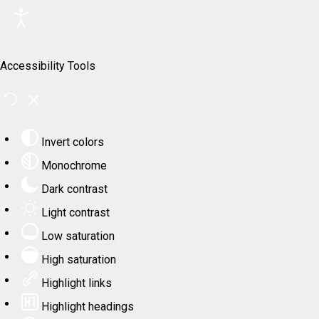
Accessibility Tools
Invert colors
Monochrome
Dark contrast
Light contrast
Low saturation
High saturation
Highlight links
Highlight headings