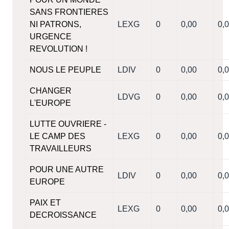
SANS FRONTIERES
NI PATRONS,
LEXG
0
0,00
0,
URGENCE
REVOLUTION !
NOUS LE PEUPLE
LDIV
0
0,00
0,
CHANGER
LDVG
0
0,00
0,
L'EUROPE
LUTTE OUVRIERE -
LE CAMP DES
LEXG
0
0,00
0,
TRAVAILLEURS
POUR UNE AUTRE
LDIV
0
0,00
0,
EUROPE
PAIX ET
LEXG
0
0,00
0,
DECROISSANCE