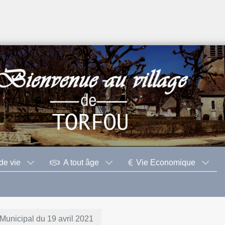
de vie
A tout âge
Vie Economique
Municipal du 19 avril 2021