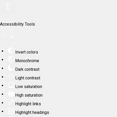
Accessibility Tools
Invert colors
Monochrome
Dark contrast
Light contrast
Low saturation
High saturation
Highlight links
Highlight headings