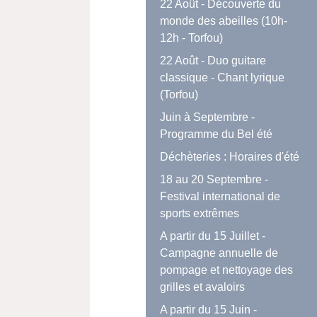
22 Août - Découverte du
monde des abeilles (10h-
12h - Torfou)
22 Août - Duo guitare
classique - Chant lyrique
(Torfou)
Juin à Septembre -
Programme du Bel été
Déchèteries : Horaires d'été
18 au 20 Septembre -
Festival international de
sports extrêmes
A partir du 15 Juillet -
Campagne annuelle de
pompage et nettoyage des
grilles et avaloirs
A partir du 15 Juin -