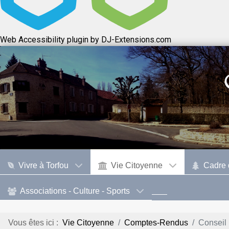
Web Accessibility plugin
by DJ-Extensions.com
Vivre à Torfou
Vie Citoyenne
Cadre 
Associations - Culture - Sports
Vous êtes ici :
Vie Citoyenne
Comptes-Rendus
Conseil 