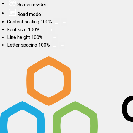
Screen reader
Read mode
Content scaling
100
%
Font size
100
%
Line height
100
%
Letter spacing
100
%