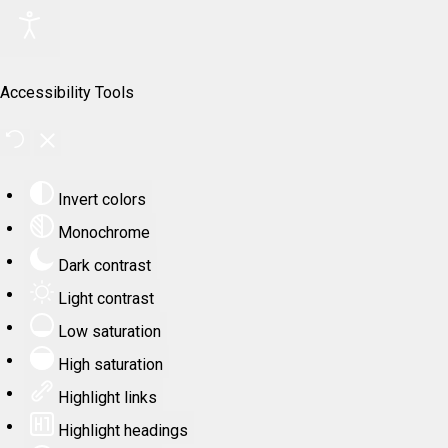
Accessibility Tools
Invert colors
Monochrome
Dark contrast
Light contrast
Low saturation
High saturation
Highlight links
Highlight headings