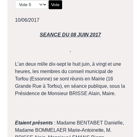
Veuillez voter
10/06/2017
SEANCE DU 08 JUIN 2017
L’an deux mille dix-sept le huit juin, à vingt et une
heures, les membres du conseil municipal de
Torfou (Essonne) se sont réunis en Mairie (16
Grande Rue à Torfou), en séance publique, sous la
Présidence de Monsieur BRISSE Alain, Maire.
Etaient présents
: Madame BENTABET Danielle,
Madame BOMMELAER Marie
-
Antoinette, M.