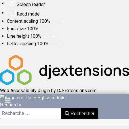
Screen reader
Read mode
Content scaling
100
%
Font size
100
%
Line height
100
%
Letter spacing
100
%
Web Accessibility plugin
by DJ-Extensions.com
Recherche
Rechercher