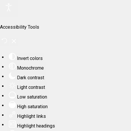
Accessibility Tools
Invert colors
Monochrome
Dark contrast
Light contrast
Low saturation
High saturation
Highlight links
Highlight headings