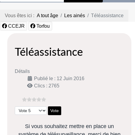
Vous êtes ici :
A tout âge
Les ainés
Téléassistance
CCEJR
Torfou
Téléassistance
Détails
Publié le : 12 Juin 2016
Clics : 2765
Veuillez voter
Si vous souhaitez mettre en place un
système de télésurveillance, merci de bien