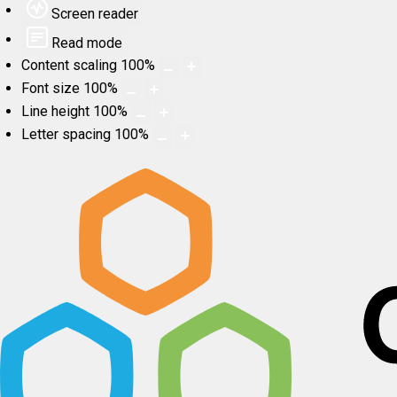
Screen reader
Read mode
Content scaling
100
%
Font size
100
%
Line height
100
%
Letter spacing
100
%