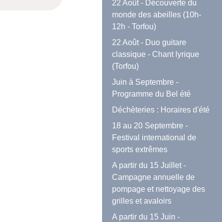
22 Août - Découverte du
monde des abeilles (10h-
12h - Torfou)
22 Août - Duo guitare
classique - Chant lyrique
(Torfou)
Juin à Septembre -
Programme du Bel été
Déchèteries : Horaires d'été
18 au 20 Septembre -
Festival international de
sports extrêmes
A partir du 15 Juillet -
Campagne annuelle de
pompage et nettoyage des
grilles et avaloirs
A partir du 15 Juin -