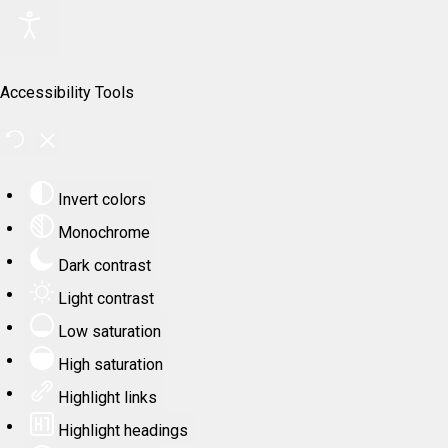
Accessibility Tools
Invert colors
Monochrome
Dark contrast
Light contrast
Low saturation
High saturation
Highlight links
Highlight headings