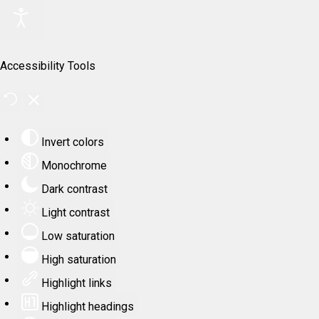
Accessibility Tools
Invert colors
Monochrome
Dark contrast
Light contrast
Low saturation
High saturation
Highlight links
Highlight headings