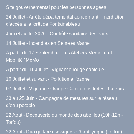
Site gouvernemental pour les personnes agées
24 Juillet - Arrêté départemental concernant l'interdiction
d'accès à la forêt de Fontainebleau
Juin et Juillet 2026 - Contrôle sanitaire des eaux
14 Juillet - Incendies en Seine et Marne
A partir du 17 Septembre : Les Ateliers Mémoire et
Mobilité "MéMo"
A partir du 11 Juillet - Vigilance rouge canicule
10 Juillet et suivant - Pollution à l'ozone
07 Juillet - Vigilance Orange Canicule et fortes chaleurs
23 au 25 Juin - Campagne de mesures sur le réseau
d’eau potable
22 Août - Découverte du monde des abeilles (10h-12h -
Torfou)
22 Août - Duo guitare classique - Chant lyrique (Torfou)