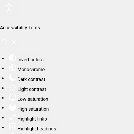
Accessibility Tools
Invert colors
Monochrome
Dark contrast
Light contrast
Low saturation
High saturation
Highlight links
Highlight headings