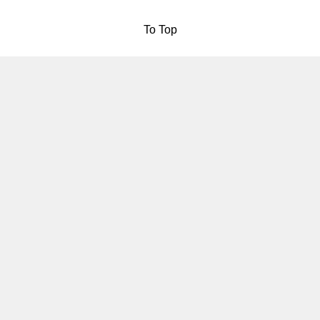
To Top