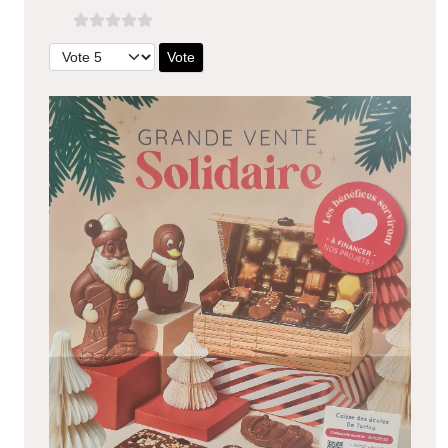
Veuillez voter