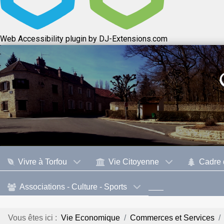
Web Accessibility plugin
by DJ-Extensions.com
Vivre à Torfou
Vie Citoyenne
Cadre 
Associations - Culture - Sports
Vous êtes ici :
Vie Economique
Commerces et Services