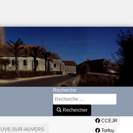
Recherche
Rechercher
CCEJR
LENEUVE-SUR-AUVERS
Torfou