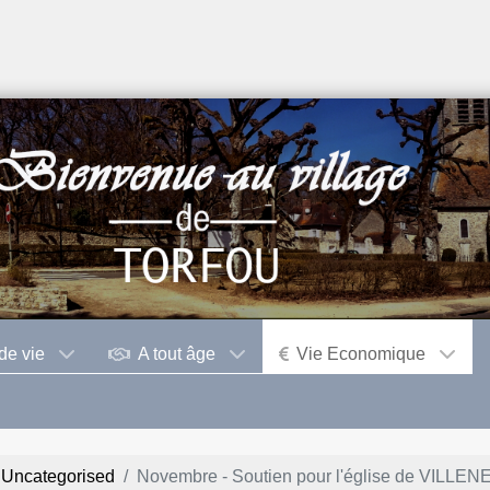
de vie
A tout âge
Vie Economique
Uncategorised
Novembre - Soutien pour l'église de VIL