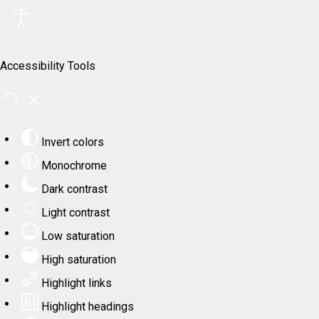
Accessibility Tools
Invert colors
Monochrome
Dark contrast
Light contrast
Low saturation
High saturation
Highlight links
Highlight headings