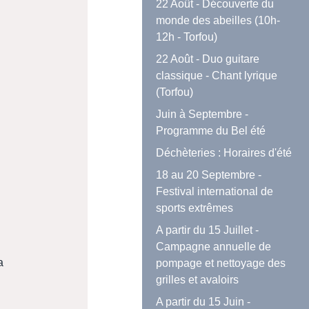
22 Août - Découverte du
monde des abeilles (10h-
12h - Torfou)
22 Août - Duo guitare
classique - Chant lyrique
(Torfou)
Juin à Septembre -
Programme du Bel été
Déchèteries : Horaires d'été
18 au 20 Septembre -
Festival international de
sports extrêmes
A partir du 15 Juillet -
Campagne annuelle de
a
pompage et nettoyage des
grilles et avaloirs
A partir du 15 Juin -