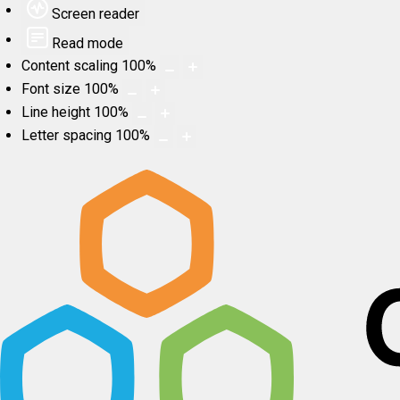
Screen reader
Read mode
Content scaling
100
%
Font size
100
%
Line height
100
%
Letter spacing
100
%