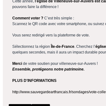
Cette année,
l’église de Villeneuve-sur-Auvers est c
pouvons faire la différence !
Comment voter ?
C’est très simple :
Scannez le QR code avec votre smartphone, ou suivez c
Vous serez redirigé vers la plateforme de vote.
Sélectionnez la région
Île-de-France
. Cherchez l’
églis
quelques secondes, mais il aura un impact durable pour 
Merci
de votre soutien pour villeneuve-sur-Auvers !
Ensemble, protégeons notre patrimoine.
PLUS D'INFORMATIONS
http://www.sauvegardeartfrancais.fr/sondages/vote-colle