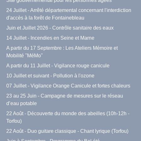
Site gouvernemental pour les personnes agées
24 Juillet - Arrêté départemental concernant l'interdiction
d'accès à la forêt de Fontainebleau
Juin et Juillet 2026 - Contrôle sanitaire des eaux
14 Juillet - Incendies en Seine et Marne
A partir du 17 Septembre : Les Ateliers Mémoire et
Mobilité "MéMo"
A partir du 11 Juillet - Vigilance rouge canicule
10 Juillet et suivant - Pollution à l'ozone
07 Juillet - Vigilance Orange Canicule et fortes chaleurs
23 au 25 Juin - Campagne de mesures sur le réseau
d’eau potable
22 Août - Découverte du monde des abeilles (10h-12h -
Torfou)
22 Août - Duo guitare classique - Chant lyrique (Torfou)