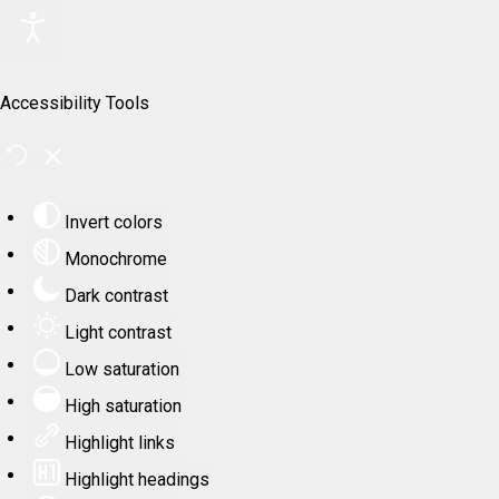
Accessibility Tools
Invert colors
Monochrome
Dark contrast
Light contrast
Low saturation
High saturation
Highlight links
Highlight headings