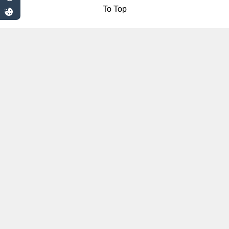
To Top