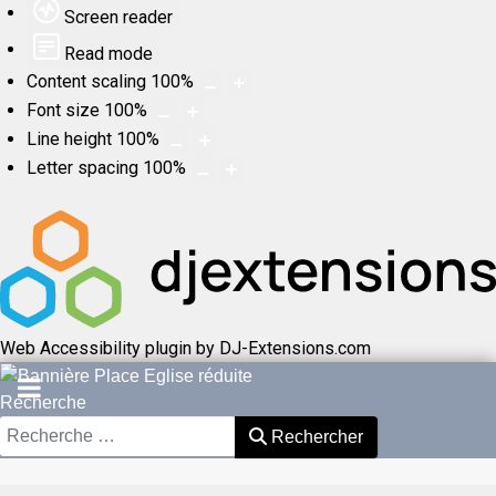
Screen reader
Read mode
Content scaling
100
%
Font size
100
%
Line height
100
%
Letter spacing
100
%
Web Accessibility plugin
by DJ-Extensions.com
Recherche
Rechercher