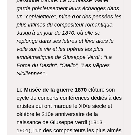
personne d'autre. La Comtesse Maffei
garde précieusement leurs échanges dans
un "copialettere", mine d'or des pensées les
plus intimes du compositeur romantique.
Jusqu'à un jour de 1870, où elle se
replonge dans ses lettres et lève alors le
voile sur la vie et les opéras les plus
emblématiques de Giuseppe Verdi : "La
Force du Destin", "Otello", "Les Vêpres
Siciliennes"...
Le
Musée de la guerre 1870
clôture son
cycle de concerts conférences dédiés à des
artistes qui ont marqué le XIXe siècle et
célèbre le 210e anniversaire de la
naissance de Giuseppe Verdi (1813 -
1901), l'un des compositeurs les plus aimés