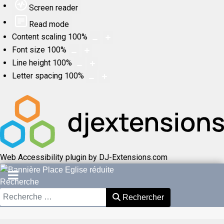
Screen reader
Read mode
Content scaling
100
%
Font size
100
%
Line height
100
%
Letter spacing
100
%
Web Accessibility plugin
by DJ-Extensions.com
Recherche
Rechercher