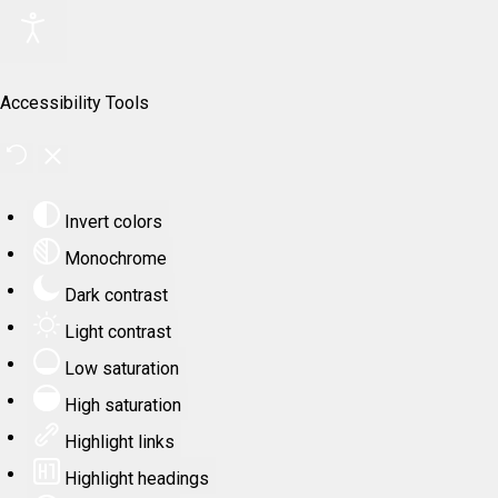
Accessibility Tools
Invert colors
Monochrome
Dark contrast
Light contrast
Low saturation
High saturation
Highlight links
Highlight headings