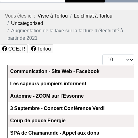
Vous êtes ici :
Vivre à Torfou
Le climat à Torfou
Uncategorised
Augmentation de la taxe sur la facture d'électricité à
partir de 2021
CCEJR
Torfou
Afficher #
Articles
Titre
Communication - Site Web - Facebook
Les sapeurs pompiers informent
Automne - ZOOM sur l'Essonne
3 Septembre - Concert Conférence Verdi
Coup de pouce Energie
SPA de Chamarande - Appel aux dons