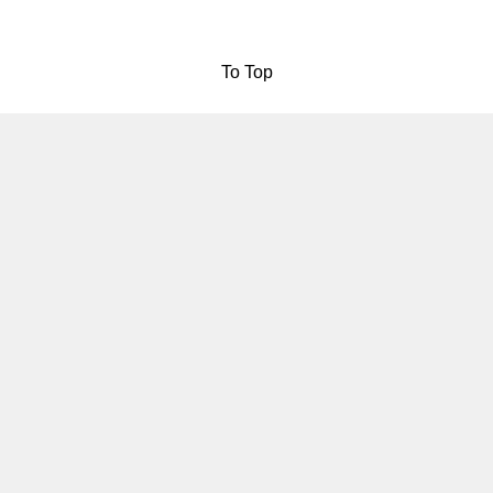
To Top