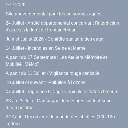
l'été 2026
Site gouvernemental pour les personnes agées
24 Juillet - Arrêté départemental concernant l'interdiction
d'accès à la forêt de Fontainebleau
Juin et Juillet 2026 - Contrôle sanitaire des eaux
14 Juillet - Incendies en Seine et Marne
A partir du 17 Septembre : Les Ateliers Mémoire et
Mobilité "MéMo"
A partir du 11 Juillet - Vigilance rouge canicule
10 Juillet et suivant - Pollution à l'ozone
07 Juillet - Vigilance Orange Canicule et fortes chaleurs
23 au 25 Juin - Campagne de mesures sur le réseau
d’eau potable
22 Août - Découverte du monde des abeilles (10h-12h -
Torfou)