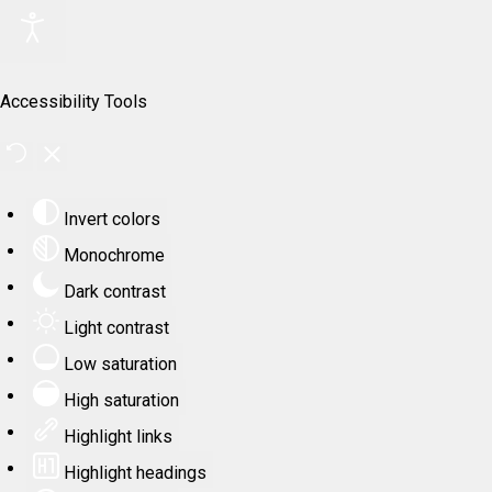
Accessibility Tools
Invert colors
Monochrome
Dark contrast
Light contrast
Low saturation
High saturation
Highlight links
Highlight headings