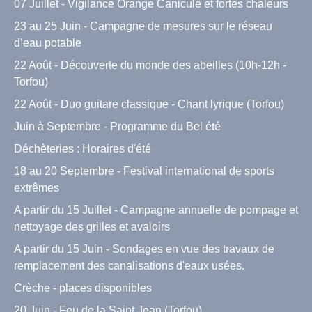
07 Juillet - Vigilance Orange Canicule et fortes chaleurs
23 au 25 Juin - Campagne de mesures sur le réseau
d’eau potable
22 Août - Découverte du monde des abeilles (10h-12h -
Torfou)
22 Août - Duo guitare classique - Chant lyrique (Torfou)
Juin à Septembre - Programme du Bel été
Déchèteries : Horaires d'été
18 au 20 Septembre - Festival international de sports
extrêmes
A partir du 15 Juillet - Campagne annuelle de pompage et
nettoyage des grilles et avaloirs
A partir du 15 Juin - Sondages en vue des travaux de
remplacement des canalisations d'eaux usées.
Crèche - places disponibles
20 Juin - Feu de la Saint Jean (Torfou)