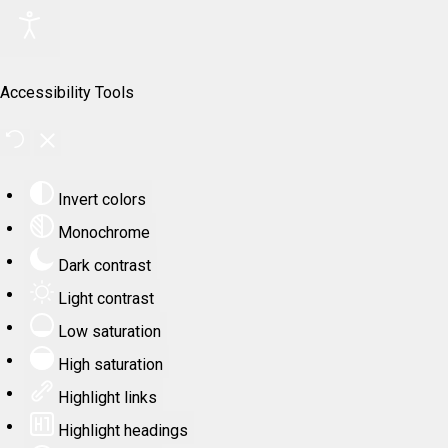
Accessibility Tools
Invert colors
Monochrome
Dark contrast
Light contrast
Low saturation
High saturation
Highlight links
Highlight headings