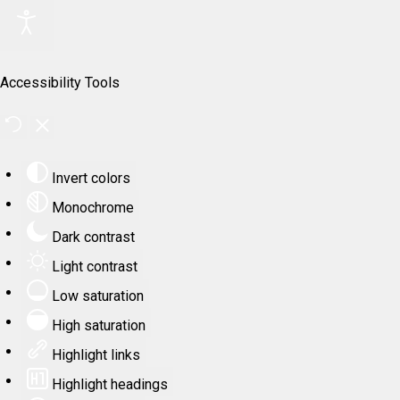
Accessibility Tools
Invert colors
Monochrome
Dark contrast
Light contrast
Low saturation
High saturation
Highlight links
Highlight headings