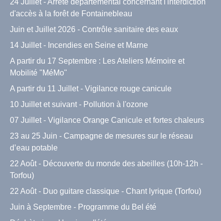
24 Juillet - Arrêté départemental concernant l'interdiction
d'accès à la forêt de Fontainebleau
Juin et Juillet 2026 - Contrôle sanitaire des eaux
14 Juillet - Incendies en Seine et Marne
A partir du 17 Septembre : Les Ateliers Mémoire et
Mobilité "MéMo"
A partir du 11 Juillet - Vigilance rouge canicule
10 Juillet et suivant - Pollution à l'ozone
07 Juillet - Vigilance Orange Canicule et fortes chaleurs
23 au 25 Juin - Campagne de mesures sur le réseau
d’eau potable
22 Août - Découverte du monde des abeilles (10h-12h -
Torfou)
22 Août - Duo guitare classique - Chant lyrique (Torfou)
Juin à Septembre - Programme du Bel été