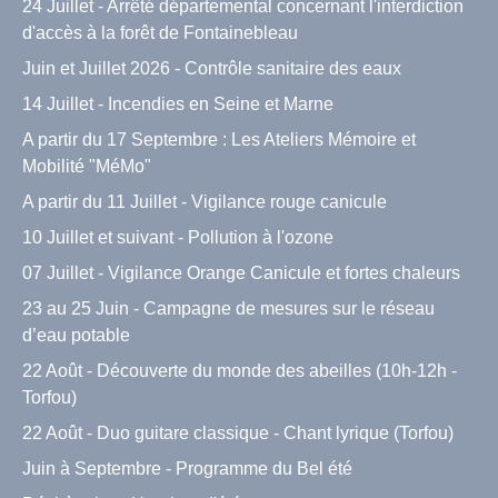
24 Juillet - Arrêté départemental concernant l'interdiction
d'accès à la forêt de Fontainebleau
Juin et Juillet 2026 - Contrôle sanitaire des eaux
14 Juillet - Incendies en Seine et Marne
A partir du 17 Septembre : Les Ateliers Mémoire et
Mobilité "MéMo"
A partir du 11 Juillet - Vigilance rouge canicule
10 Juillet et suivant - Pollution à l'ozone
07 Juillet - Vigilance Orange Canicule et fortes chaleurs
23 au 25 Juin - Campagne de mesures sur le réseau
d’eau potable
22 Août - Découverte du monde des abeilles (10h-12h -
Torfou)
22 Août - Duo guitare classique - Chant lyrique (Torfou)
Juin à Septembre - Programme du Bel été