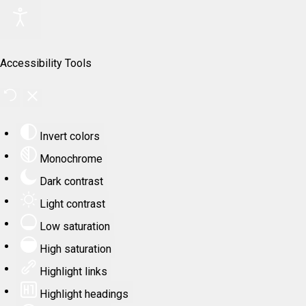
Accessibility Tools
Invert colors
Monochrome
Dark contrast
Light contrast
Low saturation
High saturation
Highlight links
Highlight headings