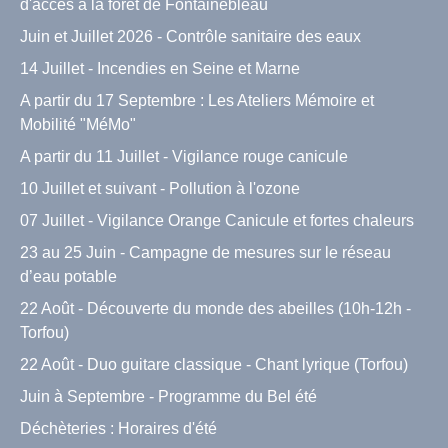
d'accès à la forêt de Fontainebleau
Juin et Juillet 2026 - Contrôle sanitaire des eaux
14 Juillet - Incendies en Seine et Marne
A partir du 17 Septembre : Les Ateliers Mémoire et
Mobilité "MéMo"
A partir du 11 Juillet - Vigilance rouge canicule
10 Juillet et suivant - Pollution à l'ozone
07 Juillet - Vigilance Orange Canicule et fortes chaleurs
23 au 25 Juin - Campagne de mesures sur le réseau
d’eau potable
22 Août - Découverte du monde des abeilles (10h-12h -
Torfou)
22 Août - Duo guitare classique - Chant lyrique (Torfou)
Juin à Septembre - Programme du Bel été
Déchèteries : Horaires d'été