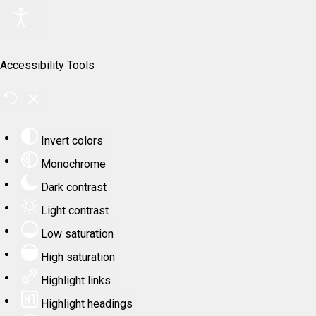
Accessibility Tools
Invert colors
Monochrome
Dark contrast
Light contrast
Low saturation
High saturation
Highlight links
Highlight headings