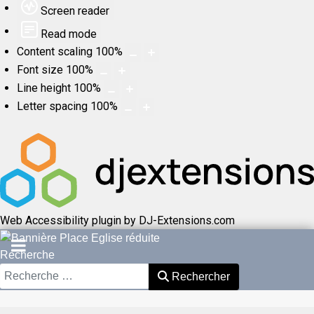
Screen reader
Read mode
Content scaling
100
%
Font size
100
%
Line height
100
%
Letter spacing
100
%
Web Accessibility plugin
by DJ-Extensions.com
Recherche
Rechercher