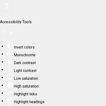
Accessibility Tools
Invert colors
Monochrome
Dark contrast
Light contrast
Low saturation
High saturation
Highlight links
Highlight headings