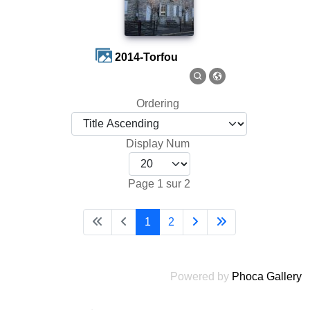
2014-Torfou
Ordering
Display Num
Page 1 sur 2
1
2
Powered by
Phoca Gallery