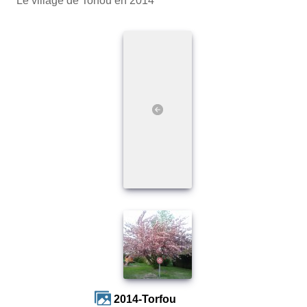
Le village de Torfou en 2014
2014-Torfou