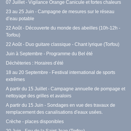
07 Juillet - Vigilance Orange Canicule et fortes chaleurs
23 au 25 Juin - Campagne de mesures sur le réseau
d’eau potable
22 Août - Découverte du monde des abeilles (10h-12h -
Torfou)
22 Août - Duo guitare classique - Chant lyrique (Torfou)
Juin à Septembre - Programme du Bel été
Déchèteries : Horaires d'été
18 au 20 Septembre - Festival international de sports
extrêmes
A partir du 15 Juillet - Campagne annuelle de pompage et
nettoyage des grilles et avaloirs
A partir du 15 Juin - Sondages en vue des travaux de
remplacement des canalisations d'eaux usées.
Crèche - places disponibles
20 Juin - Feu de la Saint Jean (Torfou)