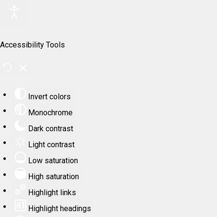
Accessibility Tools
Invert colors
Monochrome
Dark contrast
Light contrast
Low saturation
High saturation
Highlight links
Highlight headings