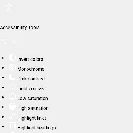
Accessibility Tools
Invert colors
Monochrome
Dark contrast
Light contrast
Low saturation
High saturation
Highlight links
Highlight headings