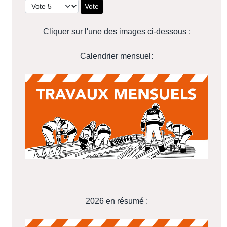
Vote utilisateur:
5
/
5
Veuillez voter
Cliquer sur l'une des images ci-dessous :
Calendrier mensuel:
2026 en résumé :