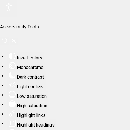
Accessibility Tools
Invert colors
Monochrome
Dark contrast
Light contrast
Low saturation
High saturation
Highlight links
Highlight headings