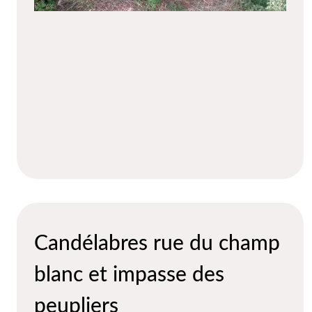
Candélabres rue du champ
blanc et impasse des
peupliers