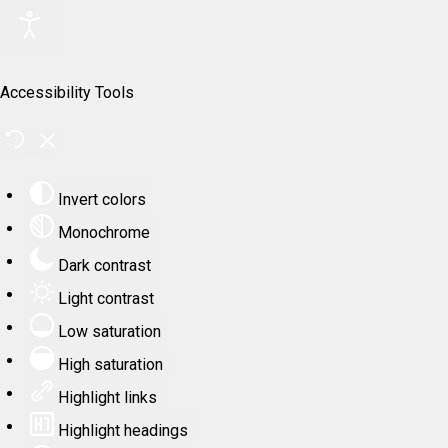
Accessibility Tools
Invert colors
Monochrome
Dark contrast
Light contrast
Low saturation
High saturation
Highlight links
Highlight headings