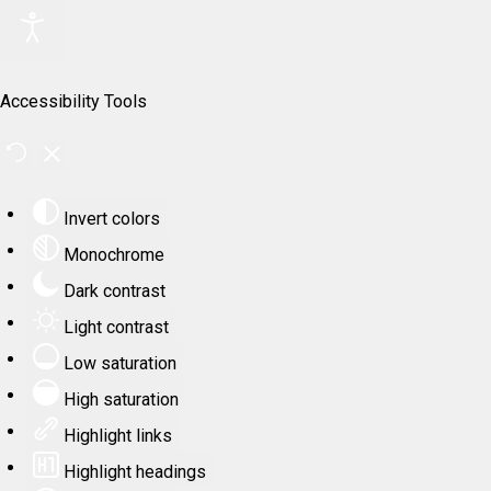
Accessibility Tools
Invert colors
Monochrome
Dark contrast
Light contrast
Low saturation
High saturation
Highlight links
Highlight headings