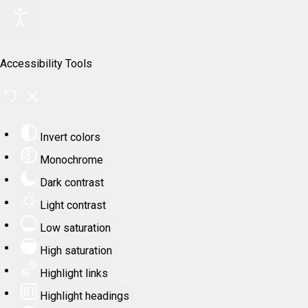
Accessibility Tools
Invert colors
Monochrome
Dark contrast
Light contrast
Low saturation
High saturation
Highlight links
Highlight headings