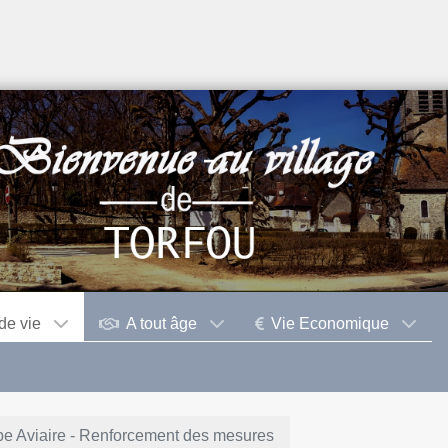
de vie
A tout âge
Vie Economique
pe Aviaire - Renforcement des mesures