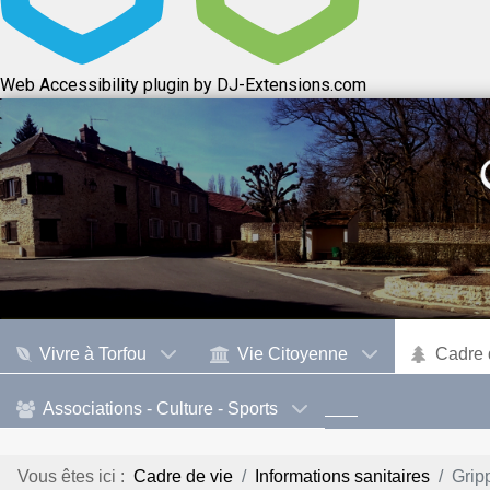
Web Accessibility plugin
by DJ-Extensions.com
Vivre à Torfou
Vie Citoyenne
Cadre 
Associations - Culture - Sports
Vous êtes ici :
Cadre de vie
Informations sanitaires
Grip