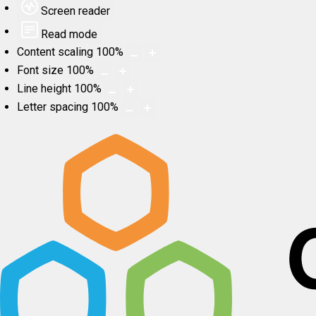
Screen reader
Read mode
Content scaling
100
%
Font size
100
%
Line height
100
%
Letter spacing
100
%