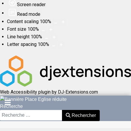
Screen reader
Read mode
Content scaling
100
%
Font size
100
%
Line height
100
%
Letter spacing
100
%
Web Accessibility plugin
by DJ-Extensions.com
Recherche
Rechercher