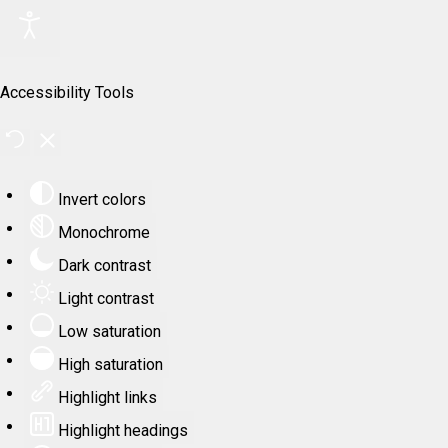
Accessibility Tools
Invert colors
Monochrome
Dark contrast
Light contrast
Low saturation
High saturation
Highlight links
Highlight headings