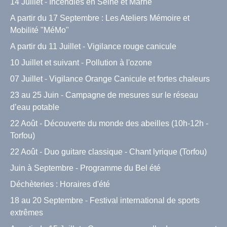
14 Juillet - Incendies en Seine et Marne
A partir du 17 Septembre : Les Ateliers Mémoire et
Mobilité "MéMo"
A partir du 11 Juillet - Vigilance rouge canicule
10 Juillet et suivant - Pollution à l'ozone
07 Juillet - Vigilance Orange Canicule et fortes chaleurs
23 au 25 Juin - Campagne de mesures sur le réseau
d’eau potable
22 Août - Découverte du monde des abeilles (10h-12h -
Torfou)
22 Août - Duo guitare classique - Chant lyrique (Torfou)
Juin à Septembre - Programme du Bel été
Déchèteries : Horaires d'été
18 au 20 Septembre - Festival international de sports
extrêmes