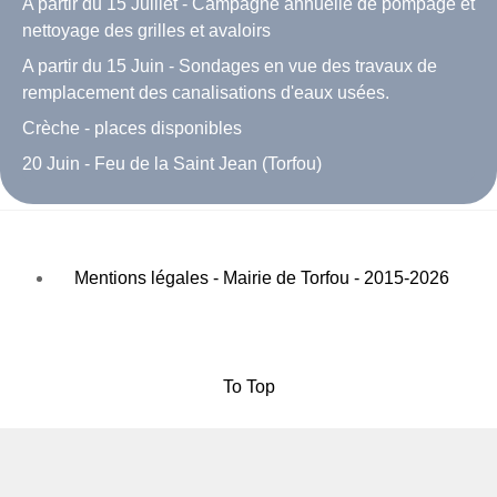
A partir du 15 Juillet - Campagne annuelle de pompage et
nettoyage des grilles et avaloirs
A partir du 15 Juin - Sondages en vue des travaux de
remplacement des canalisations d'eaux usées.
Crèche - places disponibles
20 Juin - Feu de la Saint Jean (Torfou)
Mentions légales - Mairie de Torfou - 2015-2026
To Top