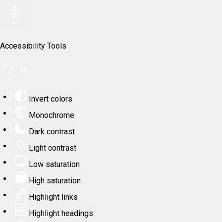
Accessibility Tools
Invert colors
Monochrome
Dark contrast
Light contrast
Low saturation
High saturation
Highlight links
Highlight headings