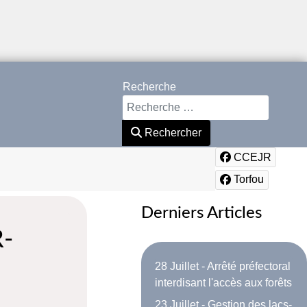
Recherche
Rechercher
CCEJR
Torfou
Derniers Articles
R-
28 Juillet - Arrêté préfectoral
interdisant l'accès aux forêts
23 Juillet - Gestion des lacs-