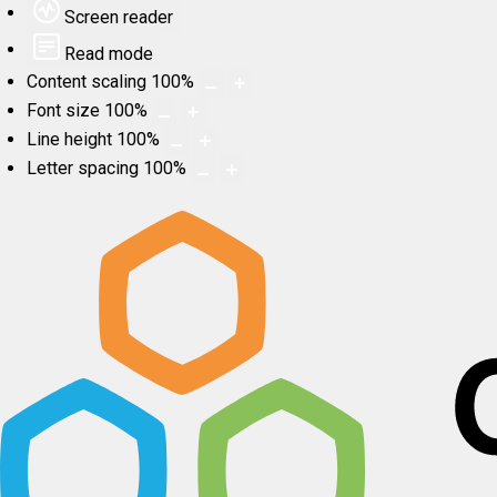
Screen reader
Read mode
Content scaling
100
%
Font size
100
%
Line height
100
%
Letter spacing
100
%