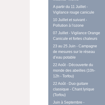
A partir du 11 Juillet -
Vigilance rouge canicule
10 Juillet et suivant -
Pollution à l'ozone
07 Juillet - Vigilance Orange
Canicule et fortes chaleurs
23 au 25 Juin - Campagne
de mesures sur le réseau
d’eau potable
22 Août - Découverte du
monde des abeilles (10h-
12h - Torfou)
22 Août - Duo guitare
classique - Chant lyrique
(Torfou)
Juin à Septembre -