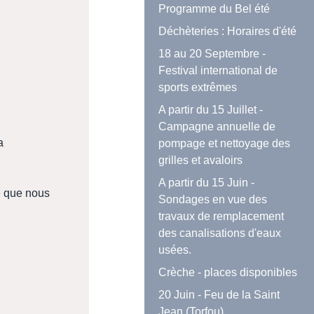
Programme du Bel été
Déchèteries : Horaires d'été
18 au 20 Septembre -
Festival international de
sports extrêmes
A partir du 15 Juillet -
Campagne annuelle de
a
pompage et nettoyage des
grilles et avaloirs
A partir du 15 Juin -
e que nous
Sondages en vue des
travaux de remplacement
des canalisations d'eaux
usées.
Crèche - places disponibles
20 Juin - Feu de la Saint
Jean (Torfou)