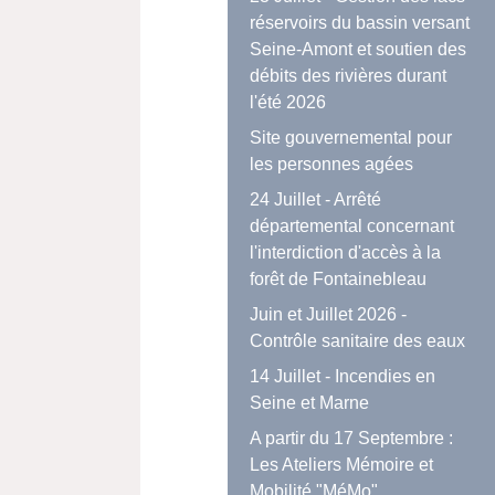
réservoirs du bassin versant
Seine-Amont et soutien des
débits des rivières durant
l'été 2026
Site gouvernemental pour
les personnes agées
24 Juillet - Arrêté
départemental concernant
l'interdiction d'accès à la
forêt de Fontainebleau
Juin et Juillet 2026 -
Contrôle sanitaire des eaux
14 Juillet - Incendies en
Seine et Marne
A partir du 17 Septembre :
Les Ateliers Mémoire et
Mobilité "MéMo"