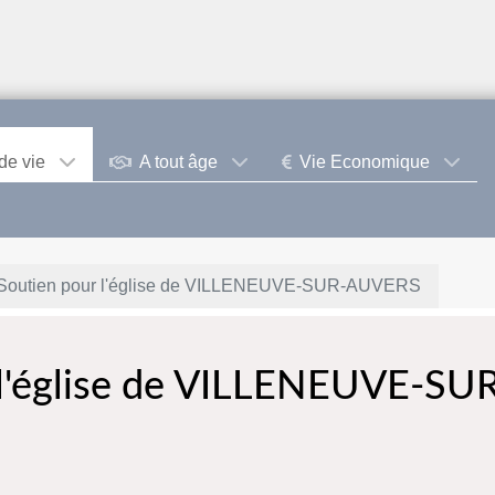
de vie
A tout âge
Vie Economique
 Soutien pour l'église de VILLENEUVE-SUR-AUVERS
 l'église de VILLENEUVE-SU