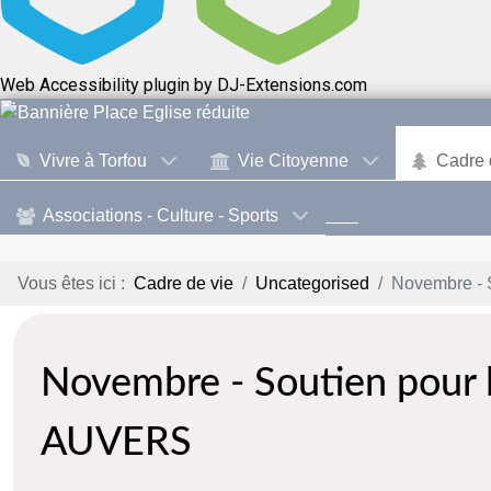
Web Accessibility plugin
by DJ-Extensions.com
Vivre à Torfou
Vie Citoyenne
Cadre 
Associations - Culture - Sports
Vous êtes ici :
Cadre de vie
Uncategorised
Novembre -
Novembre - Soutien pour
AUVERS