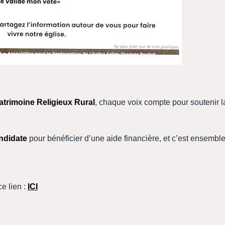
atrimoine Religieux Rural
, chaque voix compte pour soutenir l
andidate
pour bénéficier d’une aide financière, et c’est ensembl
e lien :
ICI