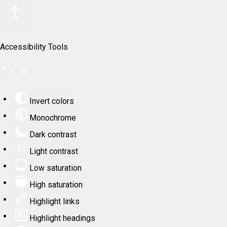
Accessibility Tools
Invert colors
Monochrome
Dark contrast
Light contrast
Low saturation
High saturation
Highlight links
Highlight headings