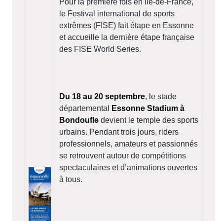
Pour la première fois en Île-de-France,
le Festival international de sports
extrêmes (FISE) fait étape en Essonne
et accueille la dernière étape française
des FISE World Series.
Du 18 au 20 septembre
, le stade
départemental
Essonne Stadium à
Bondoufle
devient le temple des sports
urbains. Pendant trois jours, riders
professionnels, amateurs et passionnés
se retrouvent autour de compétitions
spectaculaires et d’animations ouvertes
à tous.