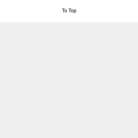
To Top