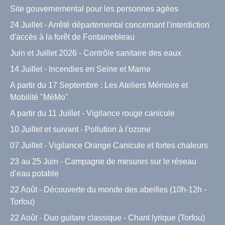
Site gouvernemental pour les personnes agées
24 Juillet - Arrêté départemental concernant l'interdiction
d'accès à la forêt de Fontainebleau
Juin et Juillet 2026 - Contrôle sanitaire des eaux
14 Juillet - Incendies en Seine et Marne
A partir du 17 Septembre : Les Ateliers Mémoire et
Mobilité "MéMo"
A partir du 11 Juillet - Vigilance rouge canicule
10 Juillet et suivant - Pollution à l'ozone
07 Juillet - Vigilance Orange Canicule et fortes chaleurs
23 au 25 Juin - Campagne de mesures sur le réseau
d’eau potable
22 Août - Découverte du monde des abeilles (10h-12h -
Torfou)
22 Août - Duo guitare classique - Chant lyrique (Torfou)