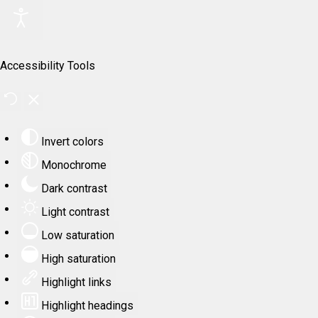
Accessibility Tools
Invert colors
Monochrome
Dark contrast
Light contrast
Low saturation
High saturation
Highlight links
Highlight headings