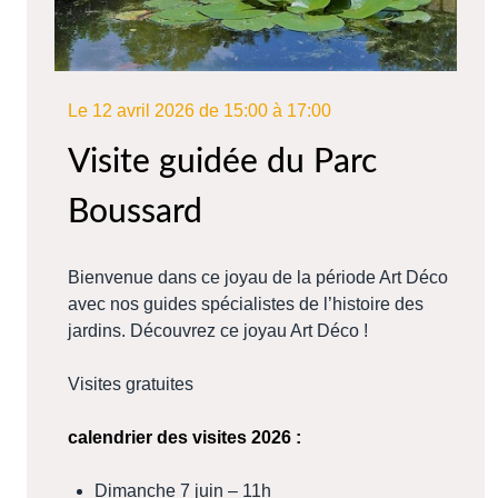
Le 12 avril 2026 de 15:00 à 17:00
Visite guidée du Parc
Boussard
Bienvenue dans ce joyau de la période Art Déco
avec nos guides spécialistes de l’histoire des
jardins. Découvrez ce joyau Art Déco !
Visites gratuites
calendrier des visites 2026 :
Dimanche 7 juin – 11h