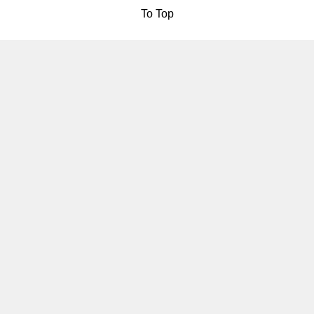
To Top