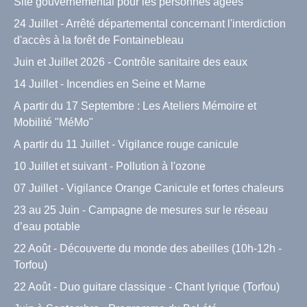
Site gouvernemental pour les personnes agées
24 Juillet - Arrêté départemental concernant l'interdiction
d'accès à la forêt de Fontainebleau
Juin et Juillet 2026 - Contrôle sanitaire des eaux
14 Juillet - Incendies en Seine et Marne
A partir du 17 Septembre : Les Ateliers Mémoire et
Mobilité "MéMo"
A partir du 11 Juillet - Vigilance rouge canicule
10 Juillet et suivant - Pollution à l'ozone
07 Juillet - Vigilance Orange Canicule et fortes chaleurs
23 au 25 Juin - Campagne de mesures sur le réseau
d’eau potable
22 Août - Découverte du monde des abeilles (10h-12h -
Torfou)
22 Août - Duo guitare classique - Chant lyrique (Torfou)