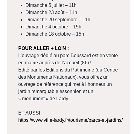
Dimanche 5 juillet – 11h
Dimanche 23 août – 11h
Dimanche 20 septembre – 11h
Dimanche 4 octobre – 15h
Dimanche 18 octobre – 15h
POUR ALLER + LOIN :
L’ouvrage dédié au parc Boussard est en vente
en mairie auprès de l’accueil (8€) !
Edité par les Editions du Patrimoine (du Centre
des Monuments Nationaux), vous offrez un
ouvrage de référence qui met à l’honneur un
jardin remarquable essonnien et un
« monument » de Lardy.
ET AUSSI :
https://www.ville-lardy.fr/tourisme/parcs-et-jardins/