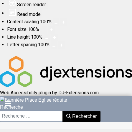
Screen reader
Read mode
Content scaling
100
%
Font size
100
%
Line height
100
%
Letter spacing
100
%
Web Accessibility plugin
by DJ-Extensions.com
Recherche
Rechercher