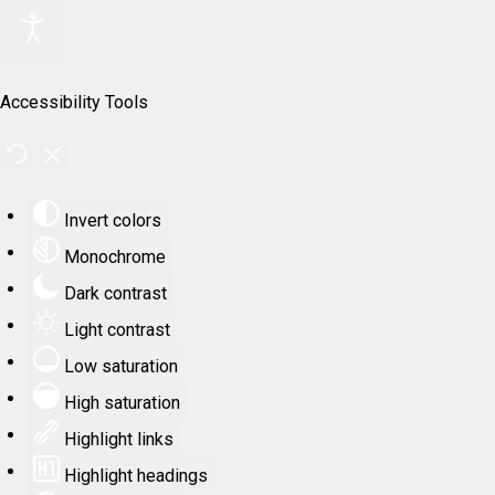
Accessibility Tools
Invert colors
Monochrome
Dark contrast
Light contrast
Low saturation
High saturation
Highlight links
Highlight headings