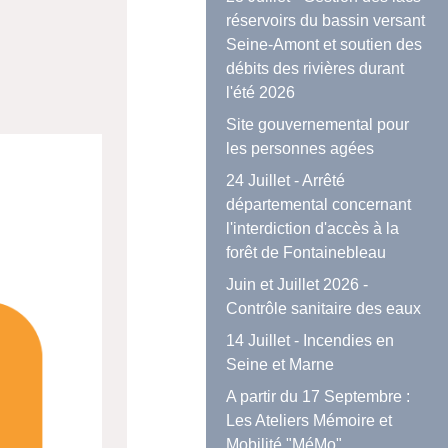
réservoirs du bassin versant
Seine-Amont et soutien des
débits des rivières durant
l'été 2026
Site gouvernemental pour
les personnes agées
24 Juillet - Arrêté
départemental concernant
l'interdiction d'accès à la
forêt de Fontainebleau
Juin et Juillet 2026 -
Contrôle sanitaire des eaux
14 Juillet - Incendies en
Seine et Marne
A partir du 17 Septembre :
Les Ateliers Mémoire et
Mobilité "MéMo"