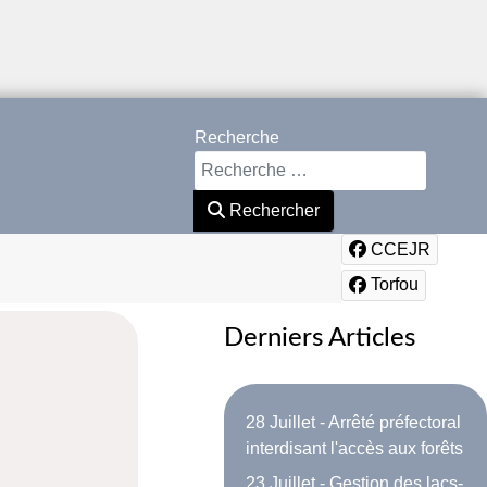
Recherche
Rechercher
CCEJR
Torfou
Derniers Articles
28 Juillet - Arrêté préfectoral
interdisant l'accès aux forêts
23 Juillet - Gestion des lacs-