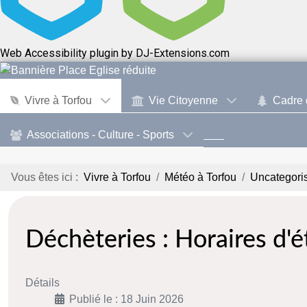
Web Accessibility plugin
by DJ-Extensions.com
Vivre à Torfou
Vie Citoyenne
Cadre 
Associations - Culture - Sports
Vous êtes ici :
Vivre à Torfou
Météo à Torfou
Uncategori
Déchèteries : Horaires d'é
Détails
Publié le : 18 Juin 2026