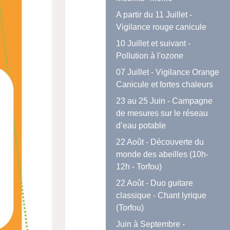
A partir du 11 Juillet -
Vigilance rouge canicule
10 Juillet et suivant -
Pollution à l'ozone
07 Juillet - Vigilance Orange
Canicule et fortes chaleurs
23 au 25 Juin - Campagne
de mesures sur le réseau
d’eau potable
22 Août - Découverte du
monde des abeilles (10h-
12h - Torfou)
22 Août - Duo guitare
classique - Chant lyrique
(Torfou)
Juin à Septembre -