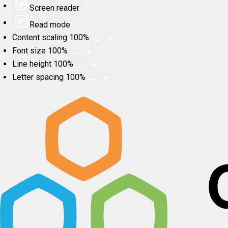
Screen reader
Read mode
Content scaling
100
%
Font size
100
%
Line height
100
%
Letter spacing
100
%