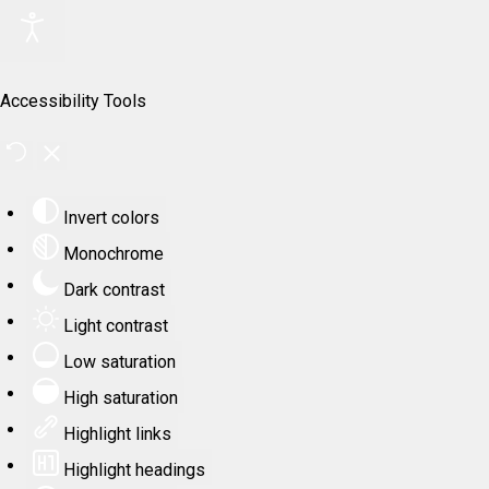
Accessibility Tools
Invert colors
Monochrome
Dark contrast
Light contrast
Low saturation
High saturation
Highlight links
Highlight headings