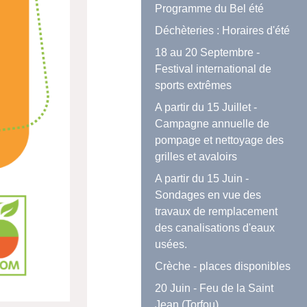
Programme du Bel été
Déchèteries : Horaires d'été
18 au 20 Septembre -
Festival international de
sports extrêmes
A partir du 15 Juillet -
Campagne annuelle de
pompage et nettoyage des
grilles et avaloirs
A partir du 15 Juin -
Sondages en vue des
travaux de remplacement
des canalisations d'eaux
usées.
Crèche - places disponibles
20 Juin - Feu de la Saint
Jean (Torfou)