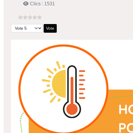
Clics : 1531
Veuillez voter