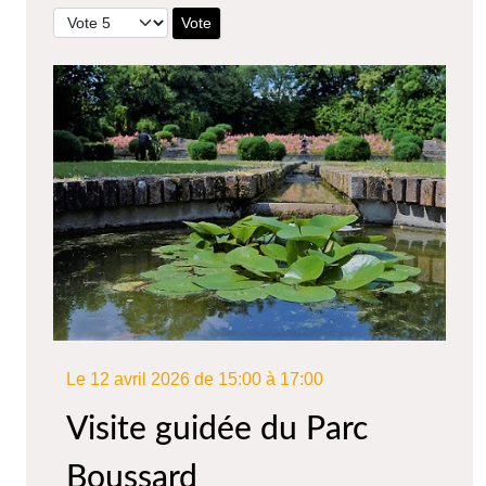
Veuillez voter
Le 12 avril 2026 de 15:00 à 17:00
Visite guidée du Parc
Boussard