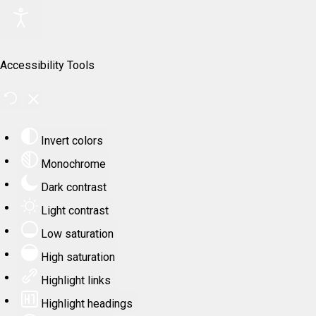
Accessibility Tools
Invert colors
Monochrome
Dark contrast
Light contrast
Low saturation
High saturation
Highlight links
Highlight headings