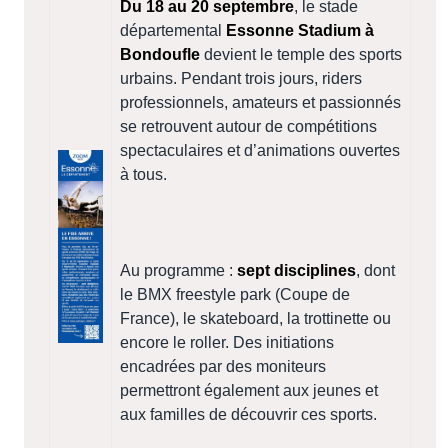
Du 18 au 20 septembre
, le stade
départemental
Essonne Stadium à
Bondoufle
devient le temple des sports
urbains. Pendant trois jours, riders
professionnels, amateurs et passionnés
se retrouvent autour de compétitions
spectaculaires et d’animations ouvertes
à tous.
Au programme :
sept disciplines
, dont
le BMX freestyle park (Coupe de
France), le skateboard, la trottinette ou
encore le roller. Des initiations
encadrées par des moniteurs
permettront également aux jeunes et
aux familles de découvrir ces sports.