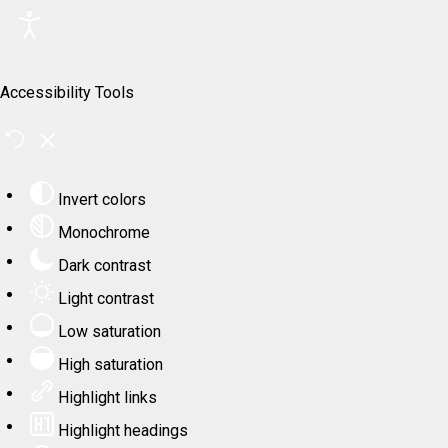
Accessibility Tools
Invert colors
Monochrome
Dark contrast
Light contrast
Low saturation
High saturation
Highlight links
Highlight headings