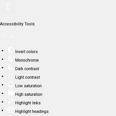
Accessibility Tools
Invert colors
Monochrome
Dark contrast
Light contrast
Low saturation
High saturation
Highlight links
Highlight headings