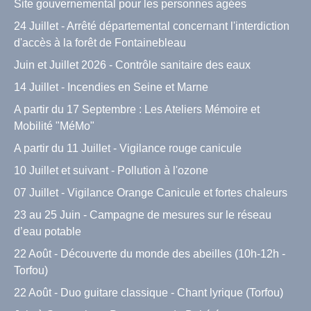
Site gouvernemental pour les personnes agées
24 Juillet - Arrêté départemental concernant l'interdiction
d'accès à la forêt de Fontainebleau
Juin et Juillet 2026 - Contrôle sanitaire des eaux
14 Juillet - Incendies en Seine et Marne
A partir du 17 Septembre : Les Ateliers Mémoire et
Mobilité "MéMo"
A partir du 11 Juillet - Vigilance rouge canicule
10 Juillet et suivant - Pollution à l'ozone
07 Juillet - Vigilance Orange Canicule et fortes chaleurs
23 au 25 Juin - Campagne de mesures sur le réseau
d’eau potable
22 Août - Découverte du monde des abeilles (10h-12h -
Torfou)
22 Août - Duo guitare classique - Chant lyrique (Torfou)