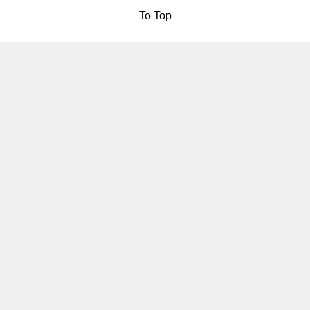
To Top