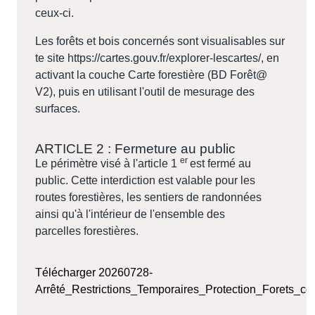
ceux-ci.
Les forêts et bois concernés sont visualisables sur
te site https://cartes.gouv.fr/explorer-lescartes/, en
activant la couche Carte forestière (BD Forêt@
V2), puis en utilisant l'outil de mesurage des
surfaces.
ARTICLE 2 : Fermeture au public
er
Le périmètre visé à l'article 1
est fermé au
public. Cette interdiction est valable pour les
routes forestières, les sentiers de randonnées
ainsi qu'à l'intérieur de l'ensemble des
parcelles forestières.
Télécharger 20260728-
Arrêté_Restrictions_Temporaires_Protection_Forets_co