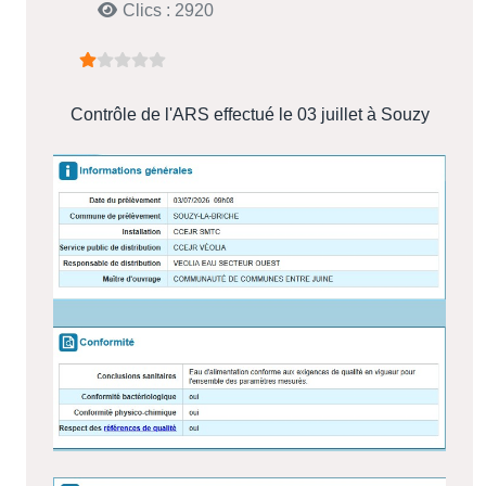
Clics : 2920
Vote utilisateur:
1
/
5
Contrôle de l'ARS effectué le 03 juillet à Souzy