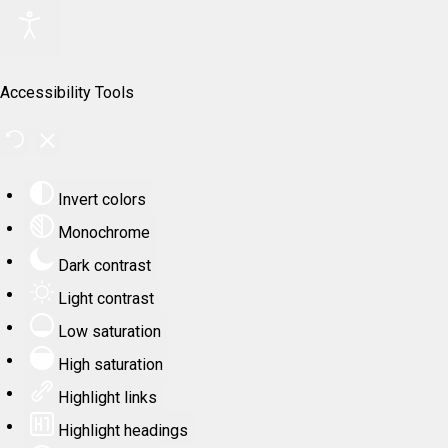
Accessibility Tools
Invert colors
Monochrome
Dark contrast
Light contrast
Low saturation
High saturation
Highlight links
Highlight headings