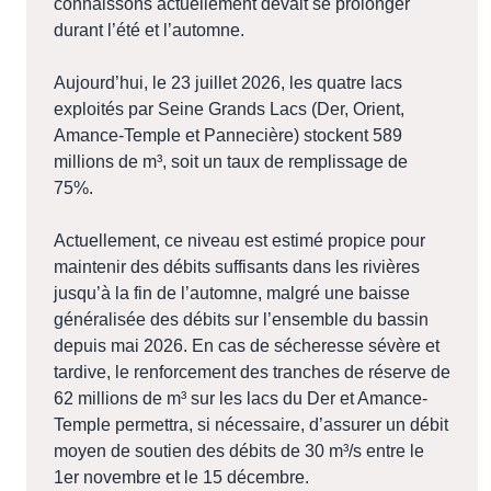
connaissons actuellement devait se prolonger
durant l’été et l’automne.
Aujourd’hui, le 23 juillet 2026, les quatre lacs
exploités par Seine Grands Lacs (Der, Orient,
Amance-Temple et Pannecière) stockent 589
millions de m³, soit un taux de remplissage de
75%.
Actuellement, ce niveau est estimé propice pour
maintenir des débits suffisants dans les rivières
jusqu’à la fin de l’automne, malgré une baisse
généralisée des débits sur l’ensemble du bassin
depuis mai 2026. En cas de sécheresse sévère et
tardive, le renforcement des tranches de réserve de
62 millions de m³ sur les lacs du Der et Amance-
Temple permettra, si nécessaire, d’assurer un débit
moyen de soutien des débits de 30 m³/s entre le
1er novembre et le 15 décembre.